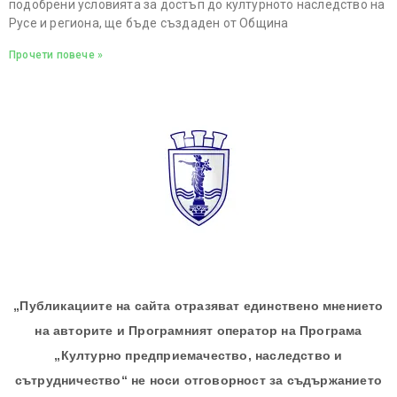
подобрени условията за достъп до културното наследство на
Русе и региона, ще бъде създаден от Община
Прочети повече »
„Публикациите на сайта отразяват единствено мнението
на авторите и Програмният оператор на Програма
„Културно предприемачество, наследство и
сътрудничество“ не носи отговорност за съдържанието