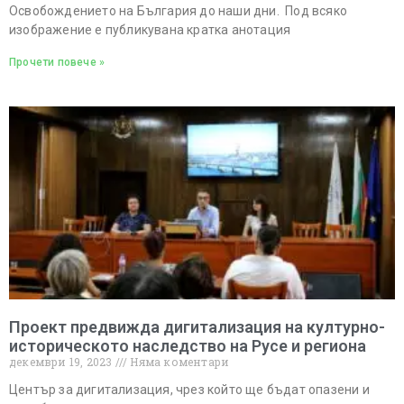
Освобождението на България до наши дни. Под всяко
изображение е публикувана кратка анотация
Прочети повече »
Проект предвижда дигитализация на културно-
историческото наследство на Русе и региона
декември 19, 2023
Няма коментари
Център за дигитализация, чрез който ще бъдат опазени и