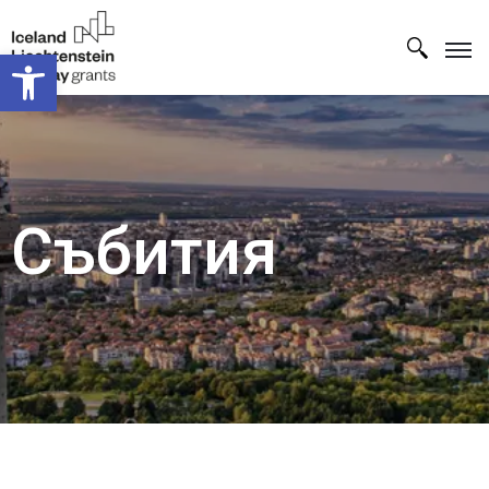
Open toolbar
Събития