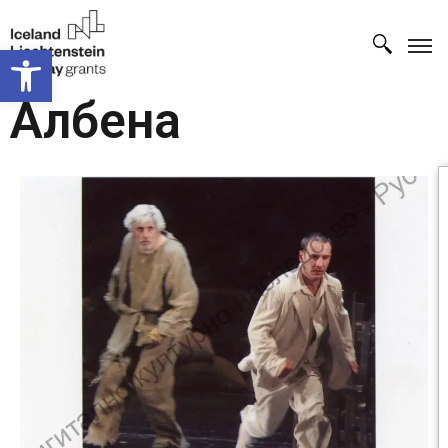
Open toolbar
Албена