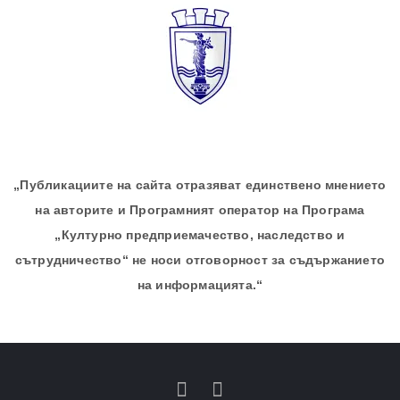
„Публикациите на сайта отразяват единствено мнението
на авторите и Програмният оператор на Програма
„Културно предприемачество, наследство и
сътрудничество“ не носи отговорност за съдържанието
на информацията.“