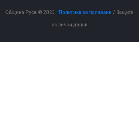
Община Русе © 2023.
Политика за ползване
/
Защита
на лични данни