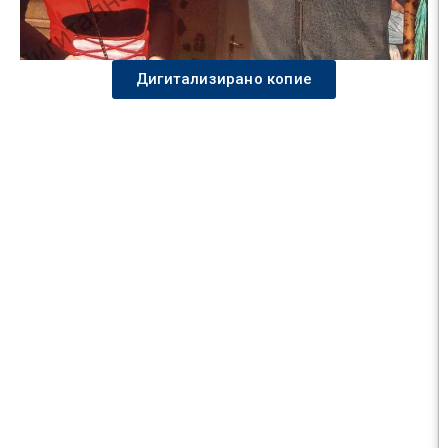
Дигитализирано копие