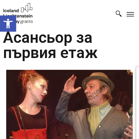
Open toolbar
Асансьор за
първия етаж