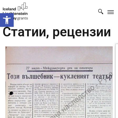
Open toolbar
Статии, рецензии