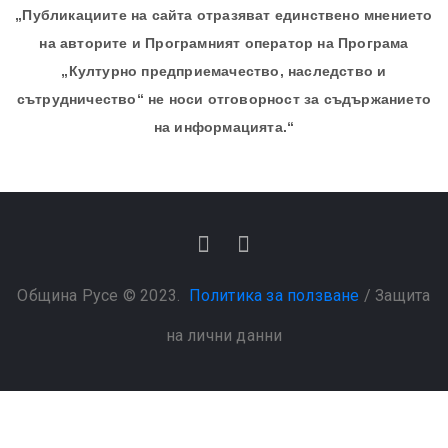
„Публикациите на сайта отразяват единствено мнението
на авторите и Програмният оператор на Програма
„Културно предприемачество, наследство и
сътрудничество“ не носи отговорност за съдържанието
на информацията.“
Община Русе © 2023.
Политика за ползване
/
Защита
на лични данни