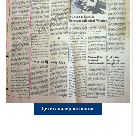
Дигитализирано копие