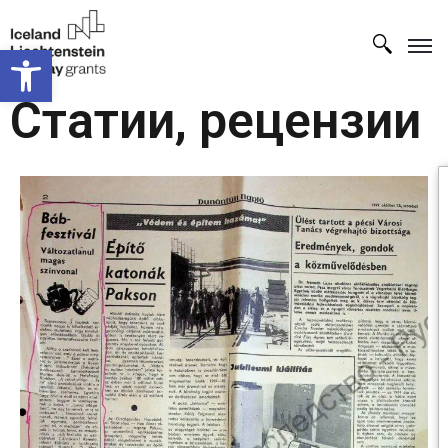
Open toolbar
Статии, рецензии