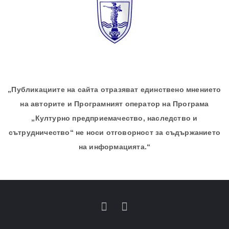
„Публикациите на сайта отразяват единствено мнението
на авторите и Програмният оператор на Програма
„Културно предприемачество, наследство и
сътрудничество“ не носи отговорност за съдържанието
на информацията.“