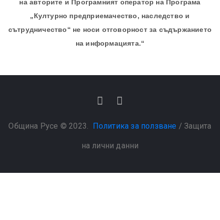
на авторите и Програмният оператор на Програма
„Културно предприемачество, наследство и
сътрудничество“ не носи отговорност за съдържанието
на информацията.“
Община Русе © 2023.
Политика за ползване
/
Защита
на лични данни