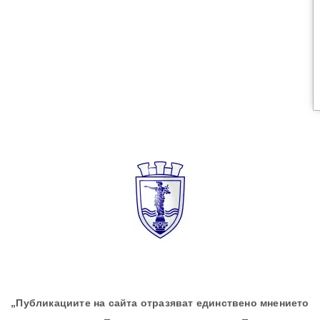
„Публикациите на сайта отразяват единствено мнението