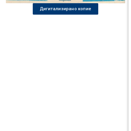
Дигитализирано копие