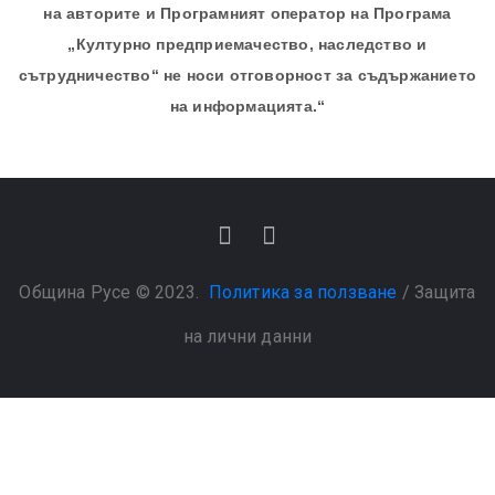
на авторите и Програмният оператор на Програма
„Културно предприемачество, наследство и
сътрудничество“ не носи отговорност за съдържанието
на информацията.“
Община Русе © 2023.
Политика за ползване
/
Защита
на лични данни