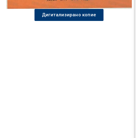
Дигитализирано копие