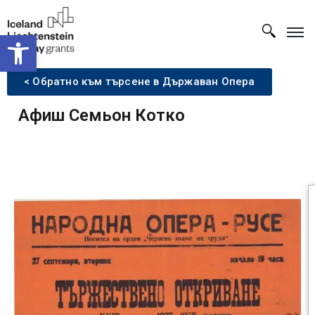
Open toolbar
< Обратно към търсене в Държаван Опера
Афиш Семьон Котко