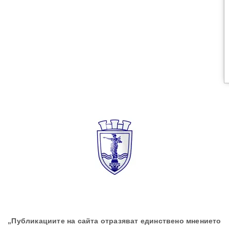
„Публикациите на сайта отразяват единствено мнението