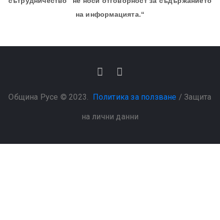
сътрудничество“ не носи отговорност за съдържанието
на информацията.“
Община Русе © 2023.
Политика за ползване
/
Защита
на лични данни