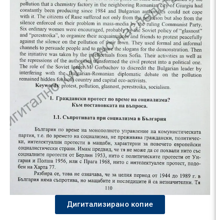
Дигитализирано копие