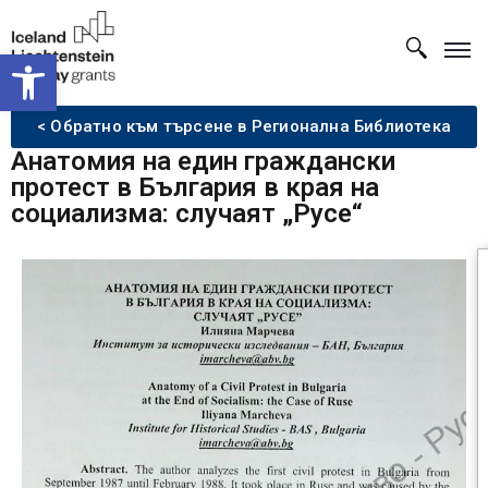
Open toolbar
< Обратно към търсене в Регионална Библиотека
Анатомия на един граждански
протест в България в края на
социализма: случаят „Русе“