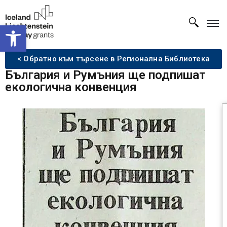
Open toolbar
< Обратно към търсене в Регионална Библиотека
България и Румъния ще подпишат
екологична конвенция