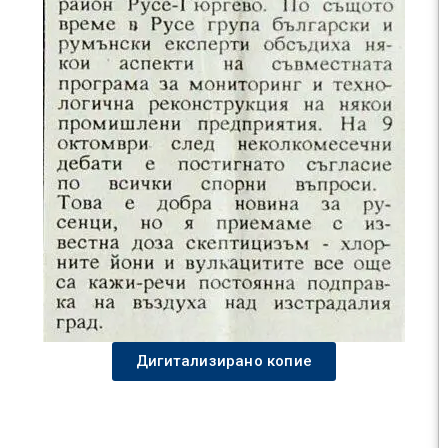
Дигитализирано копие