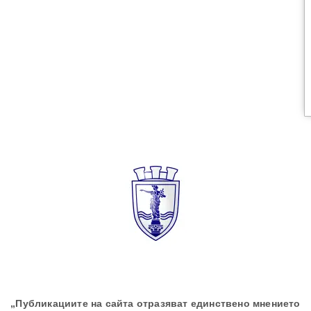
„Публикациите на сайта отразяват единствено мнението