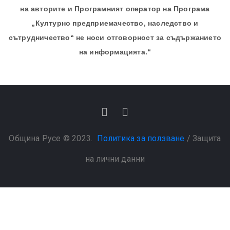
на авторите и Програмният оператор на Програма
„Културно предприемачество, наследство и
сътрудничество“ не носи отговорност за съдържанието
на информацията.“
Община Русе © 2023.
Политика за ползване
/
Защита
на лични данни