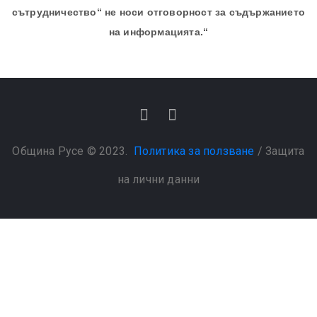
сътрудничество“ не носи отговорност за съдържанието
на информацията.“
Община Русе © 2023.
Политика за ползване
/
Защита
на лични данни