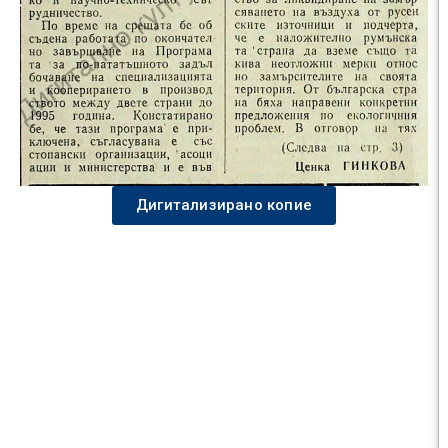
Дигитализирано копие