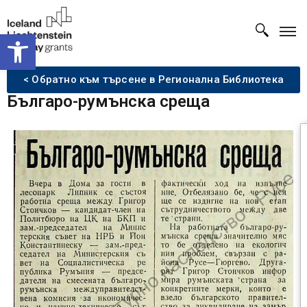
Open toolbar
< Обратно към търсене в Регионална Библиотека
Българо-румънска среща