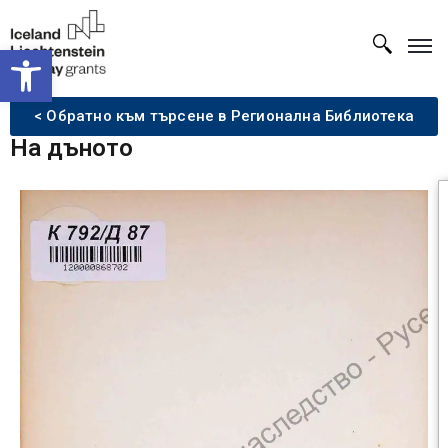
Open toolbar
< Обратно към търсене в Регионална Библиотека
На дъното