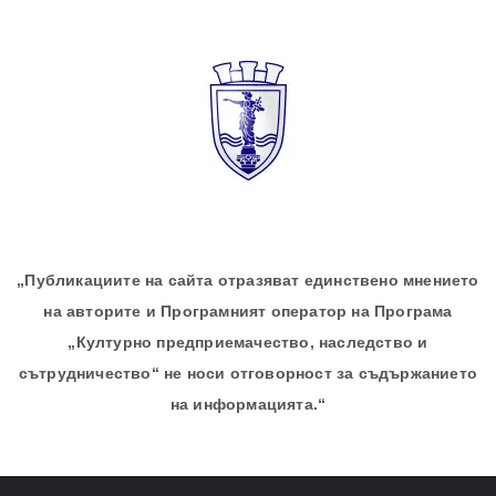
„Публикациите на сайта отразяват единствено мнението
на авторите и Програмният оператор на Програма
„Културно предприемачество, наследство и
сътрудничество“ не носи отговорност за съдържанието
на информацията.“