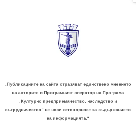
„Публикациите на сайта отразяват единствено мнението
на авторите и Програмният оператор на Програма
„Културно предприемачество, наследство и
сътрудничество“ не носи отговорност за съдържанието
на информацията.“