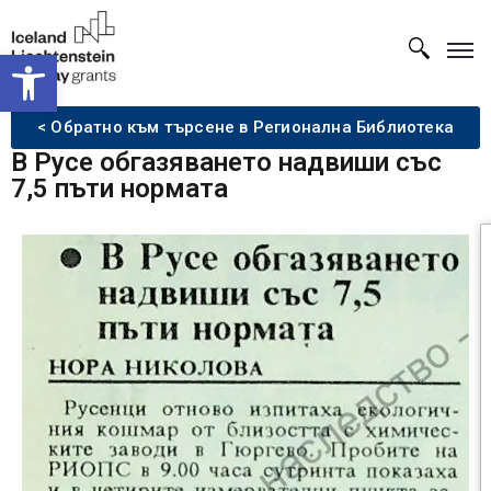
Open toolbar
< Обратно към търсене в Регионална Библиотека
В Русе обгазяването надвиши със
7,5 пъти нормата