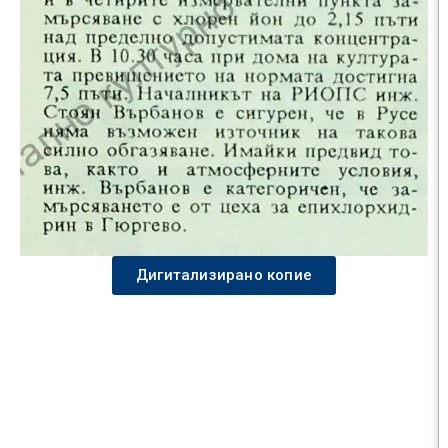
Дигитализирано копие