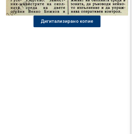
Дигитализирано копие