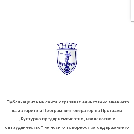
„Публикациите на сайта отразяват единствено мнението
на авторите и Програмният оператор на Програма
„Културно предприемачество, наследство и
сътрудничество“ не носи отговорност за съдържанието