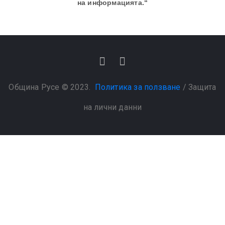
на информацията.“
Община Русе © 2023.
Политика за ползване
/
Защита
на лични данни