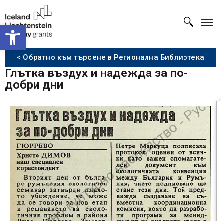
Open toolbar
< Обратно към търсене в Регионална Библиотека
Глътка въздух и надежда за по-
добри дни