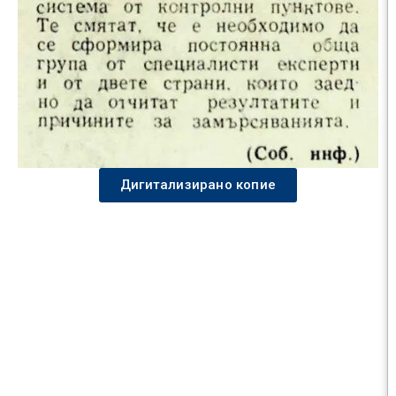
Дигитализирано копие