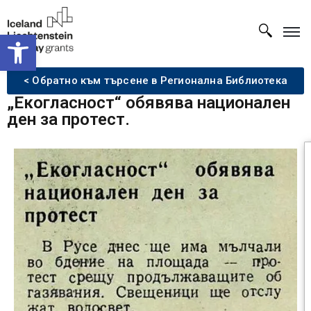
Open toolbar
< Обратно към търсене в Регионална Библиотека
„Екогласност“ обявява национален
ден за протест.