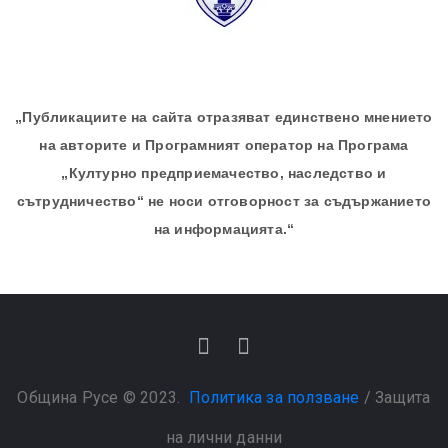
„Публикациите на сайта отразяват единствено мнението
на авторите и Програмният оператор на Програма
„Културно предприемачество, наследство и
сътрудничество“ не носи отговорност за съдържанието
на информацията.“
Община Русе © 2023.
Политика за ползване
/
Защита
на лични данни