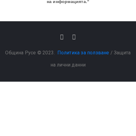
на информацията.“
Община Русе © 2023.
Политика за ползване
/
Защита
на лични данни