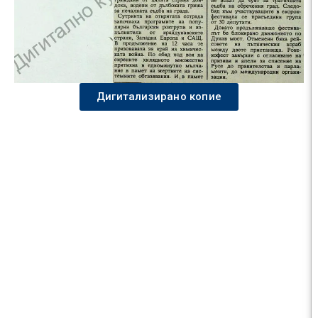
Дигитализирано копие