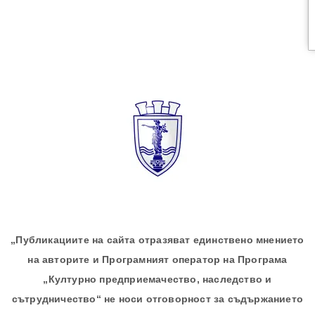
„Публикациите на сайта отразяват единствено мнението
на авторите и Програмният оператор на Програма
„Културно предприемачество, наследство и
сътрудничество“ не носи отговорност за съдържанието