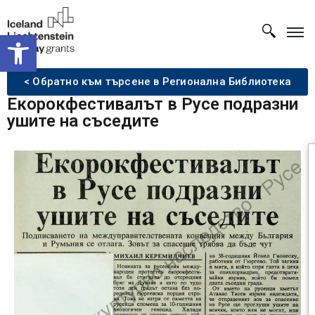
Open toolbar
< Обратно към търсене в Регионална Библиотека
Екорокфестивалът в Русе подразни
ушите на съседите