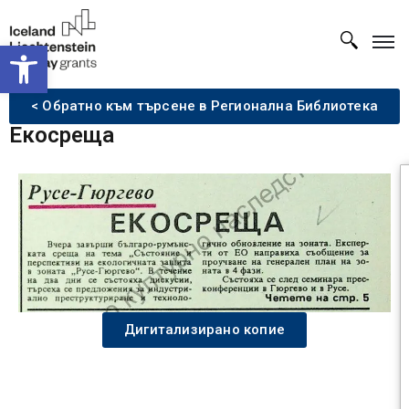
Open toolbar
< Обратно към търсене в Регионална Библиотека
Екосреща
Дигитализирано копие