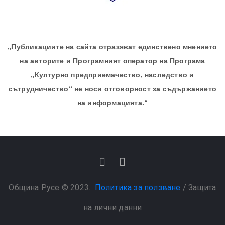
„Публикациите на сайта отразяват единствено мнението
на авторите и Програмният оператор на Програма
„Културно предприемачество, наследство и
сътрудничество“ не носи отговорност за съдържанието
на информацията.“
Община Русе © 2023.
Политика за ползване
/
Защита
на лични данни