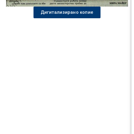
Дигитализирано копие