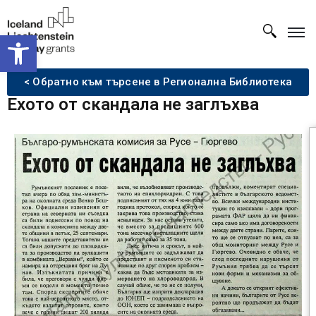
Open toolbar
< Обратно към търсене в Регионална Библиотека
Ехото от скандала не заглъхва