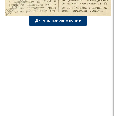
Дигитализирано копие