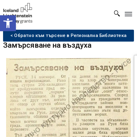
Open toolbar
< Обратно към търсене в Регионална Библиотека
Замърсяване на въздуха