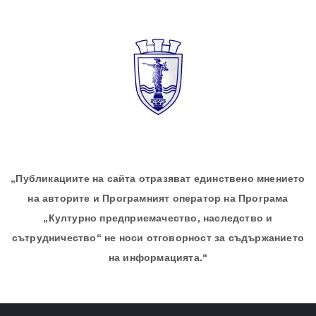
„Публикациите на сайта отразяват единствено мнението
на авторите и Програмният оператор на Програма
„Културно предприемачество, наследство и
сътрудничество“ не носи отговорност за съдържанието
на информацията.“