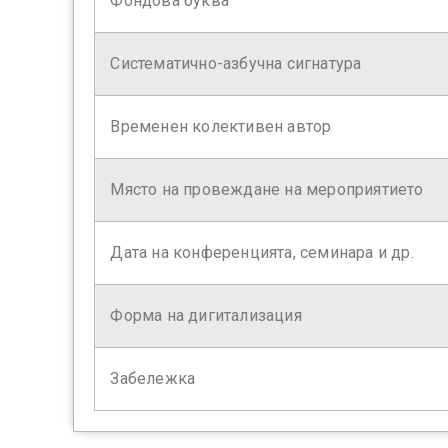
Фондова буква
Систематично-азбучна сигнатура
Временен колективен автор
Място на провеждане на мероприятието
Дата на конференцията, семинара и др.
Форма на дигитализация
Забележка