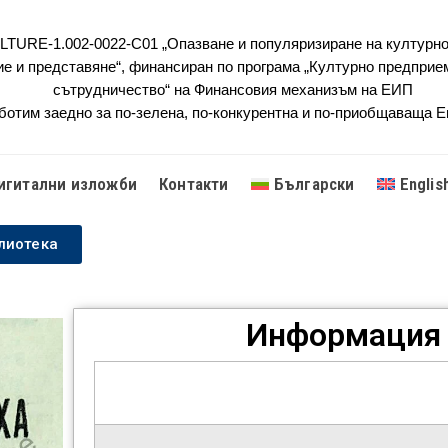
URE-1.002-0022-C01 „Опазване и популяризиране на културно
ие и представяне“, финансиран по програма „Културно предприе
сътрудничество“ на Финансовия механизъм на ЕИП
ботим заедно за по-зелена, по-конкурентна и по-приобщаваща 
игитални изложби
Контакти
Български
Englis
лиотека
Информация 