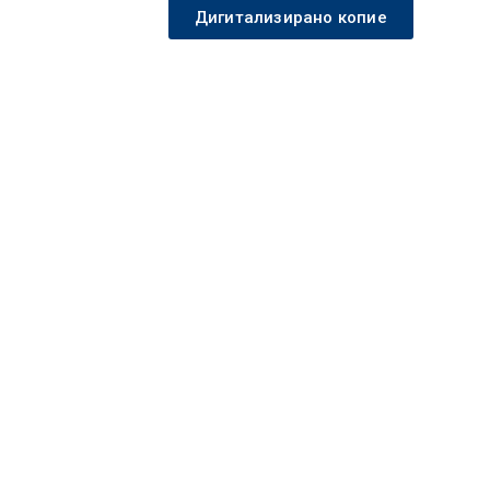
Дигитализирано копие