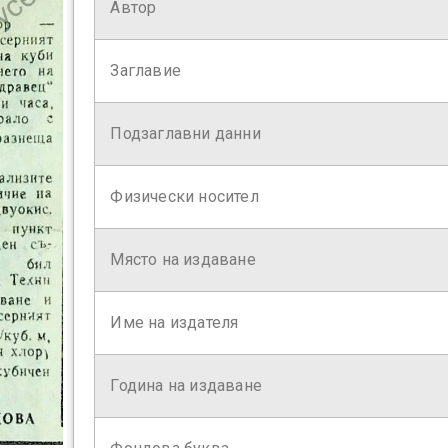
Автор
Заглавие
Подзаглавни данни
Физически носител
Място на издаване
Име на издателя
Година на издаване