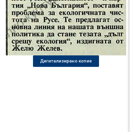
Дигитализирано копие