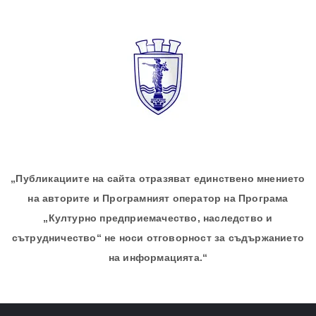
„Публикациите на сайта отразяват единствено мнението
на авторите и Програмният оператор на Програма
„Културно предприемачество, наследство и
сътрудничество“ не носи отговорност за съдържанието
на информацията.“