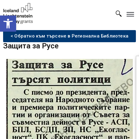
Open toolbar
< Обратно към търсене в Регионална Библиотека
Защита за Русе