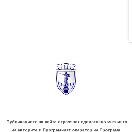
„Публикациите на сайта отразяват единствено мнението
на авторите и Програмният оператор на Програма