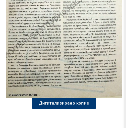
Дигитализирано копие