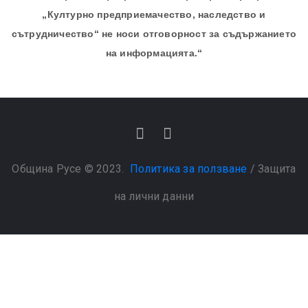
„Културно предприемачество, наследство и
сътрудничество“ не носи отговорност за съдържанието
на информацията.“
Община Русе © 2023.
Политика за ползване
/
Защита
на лични данни