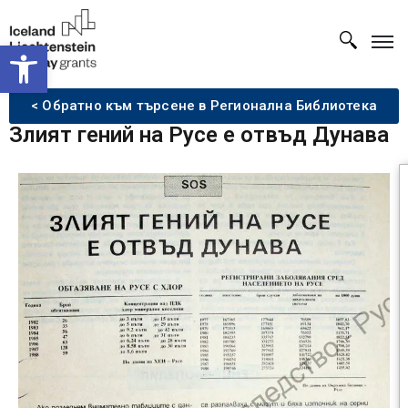
Open toolbar
< Обратно към търсене в Регионална Библиотека
Злият гений на Русе е отвъд Дунава