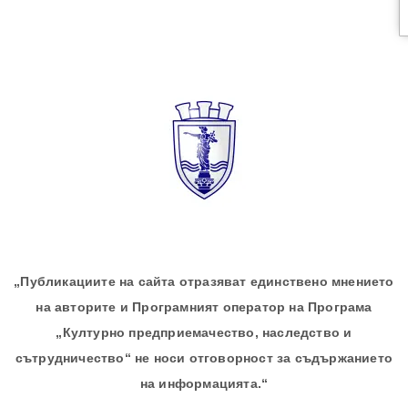
„Публикациите на сайта отразяват единствено мнението
на авторите и Програмният оператор на Програма
„Културно предприемачество, наследство и
сътрудничество“ не носи отговорност за съдържанието
на информацията.“