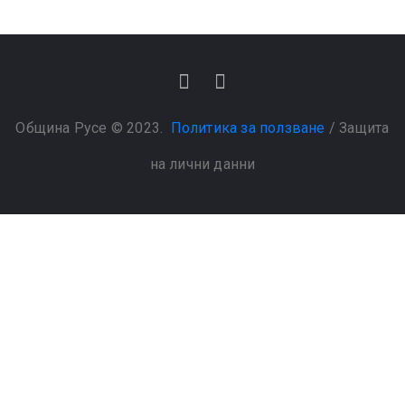
Община Русе © 2023.
Политика за ползване
/
Защита
на лични данни