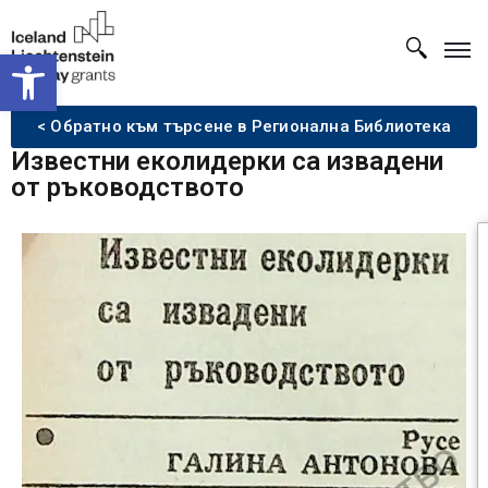
Open toolbar
< Обратно към търсене в Регионална Библиотека
Известни еколидерки са извадени
от ръководството