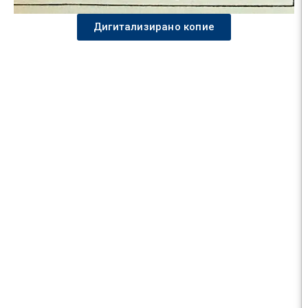
Дигитализирано копие