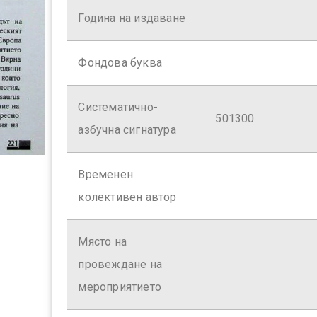
Година на издаване
Фондова буква
Систематично-
501300
азбучна сигнатура
Временен
колективен автор
Място на
провеждане на
мероприятието