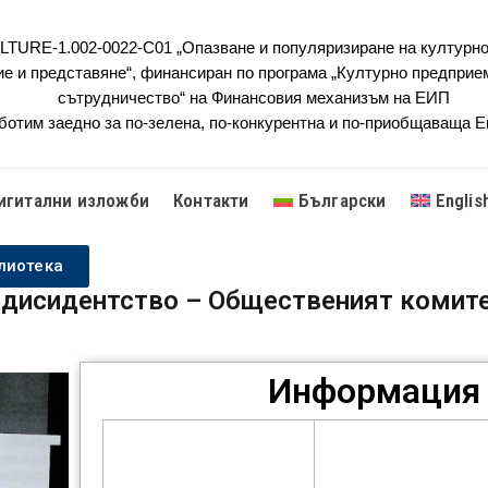
URE-1.002-0022-C01 „Опазване и популяризиране на културно
ие и представяне“, финансиран по програма „Културно предприе
сътрудничество“ на Финансовия механизъм на ЕИП
ботим заедно за по-зелена, по-конкурентна и по-приобщаваща 
игитални изложби
Контакти
Български
Englis
лиотека
 дисидентство – Общественият комите
Информация 