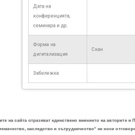
Дата на
конференцията,
семинара и др.
Форма на
Скан
дигитализация
Забележка
те на сайта отразяват единствено мнението на авторите и 
иемачество, наследство и сътрудничество“ не носи отговор