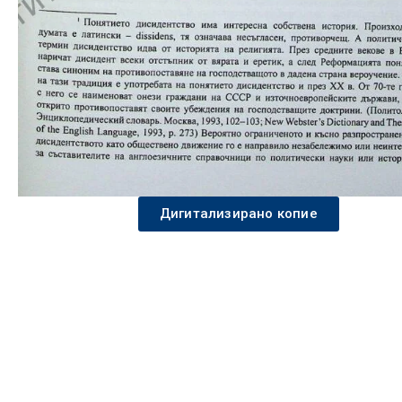
Дигитализирано копие