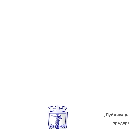
„Публикации
предпр