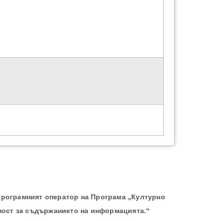
Програмният оператор на Програма „Културно
ност за съдържанието на информацията.“