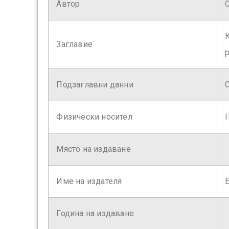
Автор
Заглавие
Подзаглавни данни
Физически носител
І
Място на издаване
Име на издателя
Година на издаване