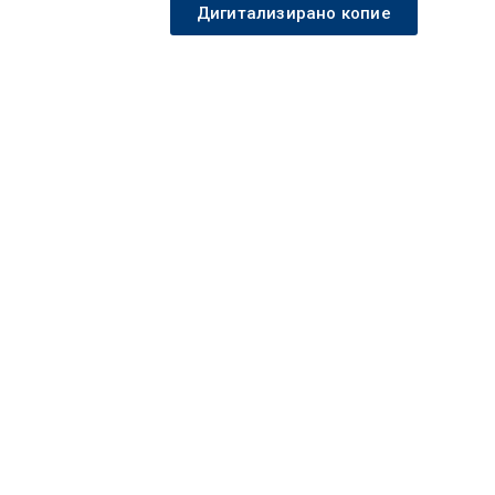
Дигитализирано копие