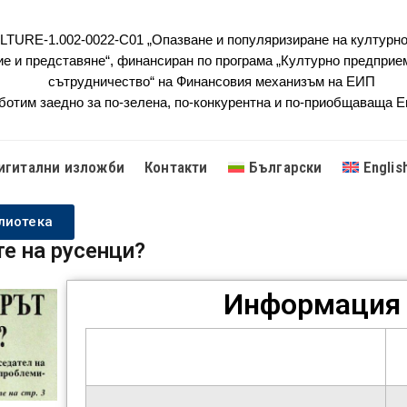
URE-1.002-0022-C01 „Опазване и популяризиране на културно
ие и представяне“, финансиран по програма „Културно предприе
сътрудничество“ на Финансовия механизъм на ЕИП
ботим заедно за по-зелена, по-конкурентна и по-приобщаваща 
игитални изложби
Контакти
Български
Englis
лиотека
е на русенци?
Информация 