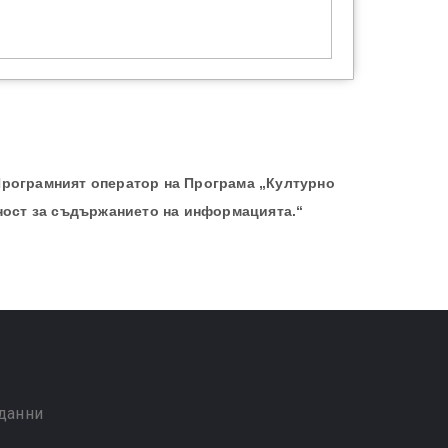
Програмният оператор на Програма „Културно
ност за съдържанието на информацията.“
 данни