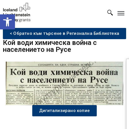
Open toolbar
< Обратно към търсене в Регионална Библиотека
Кой води химическа война с
населението на Русе
Дигитализирано копие