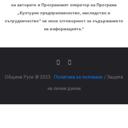
на авторите и Програмният оператор на Програма
„Културно предприемачество, наследство и
сътрудничество“ не носи отговорност за съдържанието
на информацията.“
Община Русе © 2023.
Политика за ползване
/
Защита
на лични данни