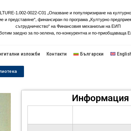
URE-1.002-0022-C01 „Опазване и популяризиране на културно
ие и представяне“, финансиран по програма „Културно предприе
сътрудничество“ на Финансовия механизъм на ЕИП
ботим заедно за по-зелена, по-конкурентна и по-приобщаваща 
игитални изложби
Контакти
Български
Englis
лиотека
Информация 