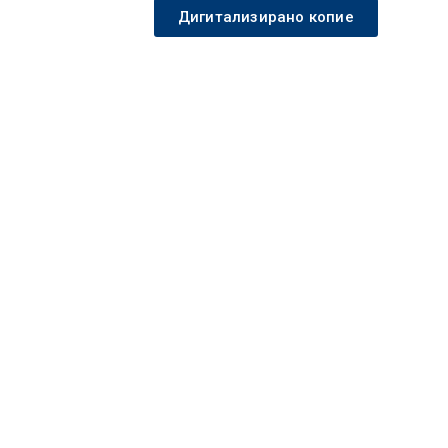
Дигитализирано копие