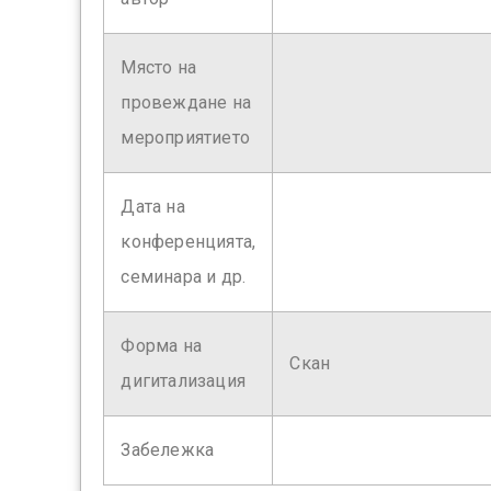
Място на
провеждане на
мероприятието
Дата на
конференцията,
семинара и др.
Форма на
Скан
дигитализация
Забележка