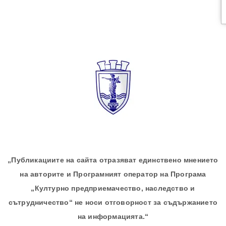
„Публикациите на сайта отразяват единствено мнението
на авторите и Програмният оператор на Програма
„Културно предприемачество, наследство и
сътрудничество“ не носи отговорност за съдържанието
на информацията.“