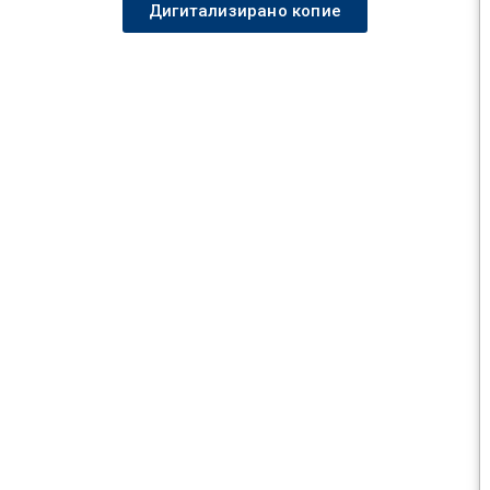
Дигитализирано копие