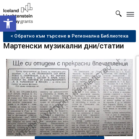
Open toolbar
< Обратно към търсене в Регионална Библиотека
Мартенски музикални дни/статии