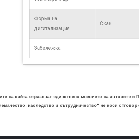
Форма на
Скан
дигитализация
Забележка
те на сайта отразяват единствено мнението на авторите и 
иемачество, наследство и сътрудничество“ не носи отговор