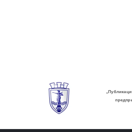
„Публикации
предпр