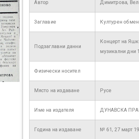
Автор
Димитрова, Вел
Заглавие
Културен обмен
Концерт на Яшк
Подзаглавни данни
музикални дни 1
Физически носител
Място на издаване
Русе
Име на издателя
ДУНАВСКА ПР
Година на издаване
№ 61, 27 март 198