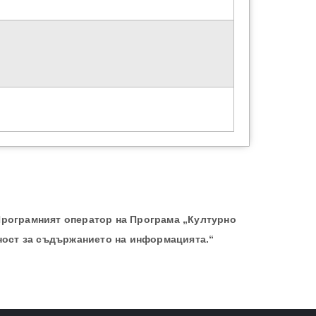
Програмният оператор на Програма „Културно
ност за съдържанието на информацията.“