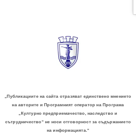
„Публикациите на сайта отразяват единствено мнението
на авторите и Програмният оператор на Програма
„Културно предприемачество, наследство и
сътрудничество“ не носи отговорност за съдържанието
на информацията.“