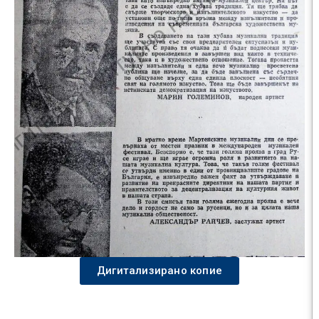
Дигитализирано копие