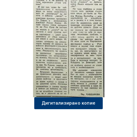
Дигитализирано копие