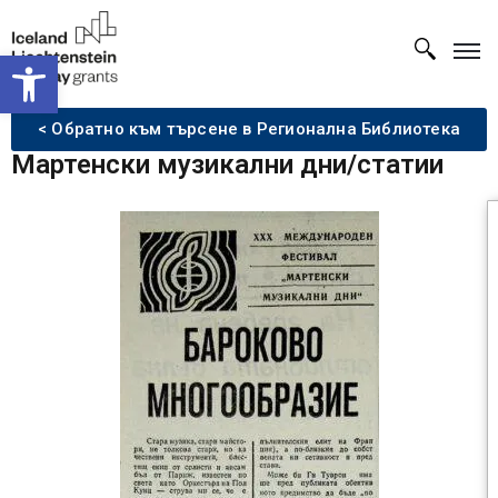
Open toolbar
< Обратно към търсене в Регионална Библиотека
Мартенски музикални дни/статии