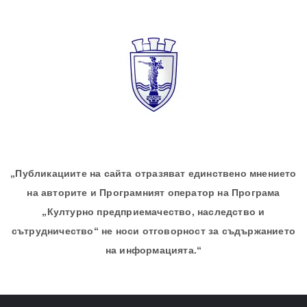
„Публикациите на сайта отразяват единствено мнението
на авторите и Програмният оператор на Програма
„Културно предприемачество, наследство и
сътрудничество“ не носи отговорност за съдържанието
на информацията.“