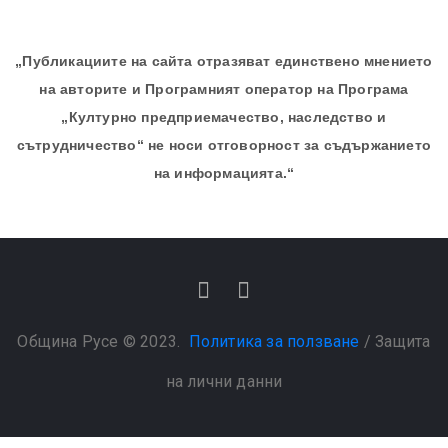
„Публикациите на сайта отразяват единствено мнението
на авторите и Програмният оператор на Програма
„Културно предприемачество, наследство и
сътрудничество“ не носи отговорност за съдържанието
на информацията.“
Община Русе © 2023.
Политика за ползване
/
Защита
на лични данни