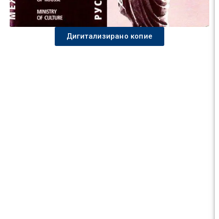
Дигитализирано копие