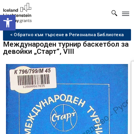
Open toolbar
< Обратно към търсене в Регионална Библиотека
Международен турнир баскетбол за
дeвойки „Старт“, VIII