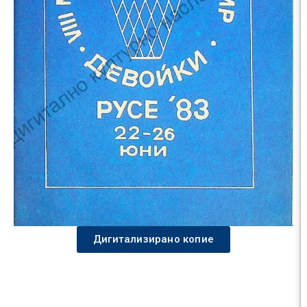
Дигитализирано копие