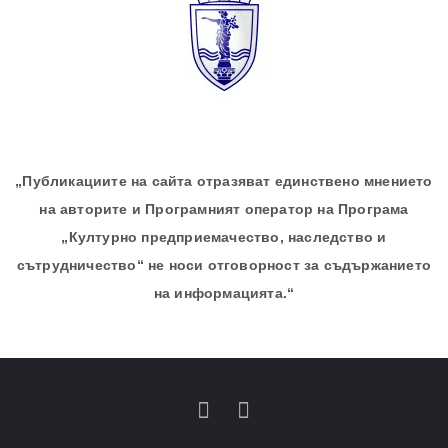
„Публикациите на сайта отразяват единствено мнението
на авторите и Програмният оператор на Програма
„Културно предприемачество, наследство и
сътрудничество“ не носи отговорност за съдържанието
на информацията.“