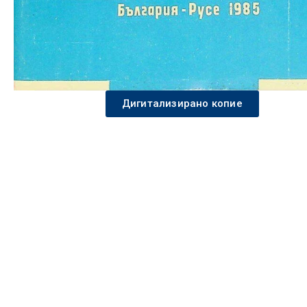
Дигитализирано копие