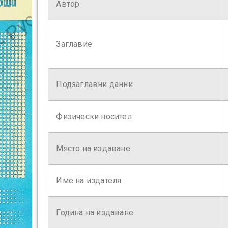
Автор
Заглавие
Подзаглавни данни
Физически носител
Място на издаване
Име на издателя
Година на издаване