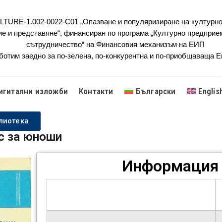
URE-1.002-0022-C01 „Опазване и популяризиране на културно
ие и представяне“, финансиран по програма „Културно предприе
сътрудничество“ на Финансовия механизъм на ЕИП
ботим заедно за по-зелена, по-конкурентна и по-приобщаваща 
игитални изложби
Контакти
Български
Englis
лиотека
с за юноши
Информация 