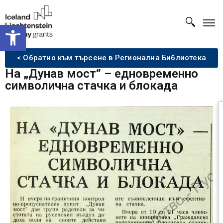
Open toolbar
< Обратно към търсене в Регионална Библиотека
На „Дунав мост“ – едновременно
символична стачка и блокада