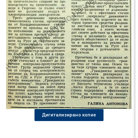
Дигитализирано копие