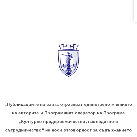
„Публикациите на сайта отразяват единствено мнението
на авторите и Програмният оператор на Програма
„Културно предприемачество, наследство и
сътрудничество“ не носи отговорност за съдържанието