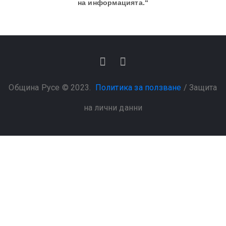
на информацията.“
Община Русе © 2023.
Политика за ползване
/
Защита
на лични данни