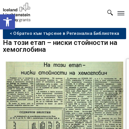
Open toolbar
< Обратно към търсене в Регионална Библиотека
На този етап – ниски стойности на
хемоглобина