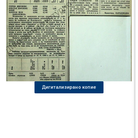
Дигитализирано копие