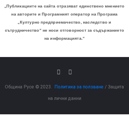
„Публикациите на сайта отразяват единствено мнението
на авторите и Програмният оператор на Програма
„Културно предприемачество, наследство и
сътрудничество“ не носи отговорност за съдържанието
на информацията.“
Община Русе © 2023.
Политика за ползване
/
Защита
на лични данни