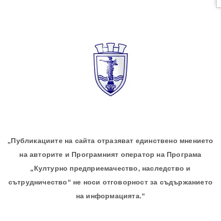
„Публикациите на сайта отразяват единствено мнението
на авторите и Програмният оператор на Програма
„Културно предприемачество, наследство и
сътрудничество“ не носи отговорност за съдържанието
на информацията.“