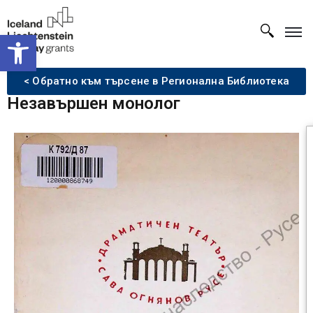
Open toolbar
< Обратно към търсене в Регионална Библиотека
Незавършен монолог