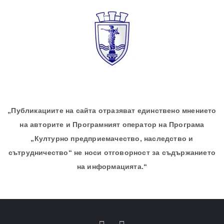
„Публикациите на сайта отразяват единствено мнението
на авторите и Програмният оператор на Програма
„Културно предприемачество, наследство и
сътрудничество“ не носи отговорност за съдържанието
на информацията.“