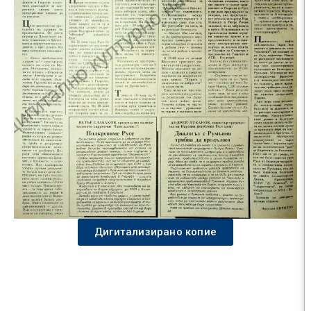
Дигитализирано копие