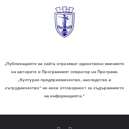
„Публикациите на сайта отразяват единствено мнението
на авторите и Програмният оператор на Програма
„Културно предприемачество, наследство и
сътрудничество“ не носи отговорност за съдържанието
на информацията.“