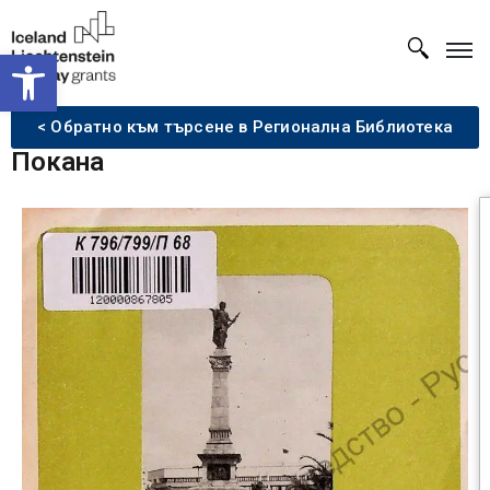
Open toolbar
< Обратно към търсене в Регионална Библиотека
Покана