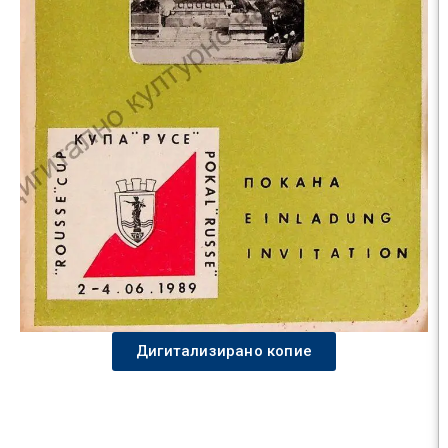
Дигитализирано копие