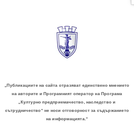
„Публикациите на сайта отразяват единствено мнението
на авторите и Програмният оператор на Програма
„Културно предприемачество, наследство и
сътрудничество“ не носи отговорност за съдържанието
на информацията.“