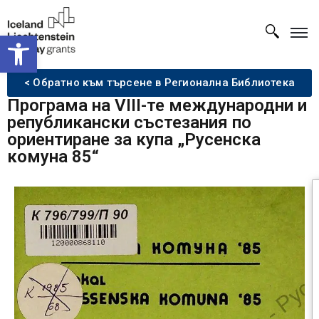
Open toolbar
< Обратно към търсене в Регионална Библиотека
Програма на VIII-те международни и
републикански състезания по
ориентиране за купа „Русенска
комуна 85“