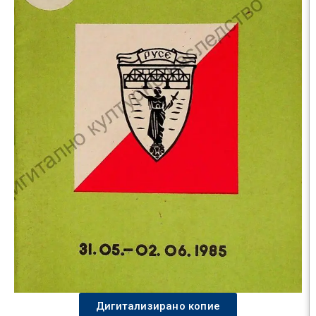
Дигитализирано копие