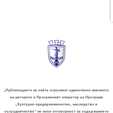
„Публикациите на сайта отразяват единствено мнението
на авторите и Програмният оператор на Програма
„Културно предприемачество, наследство и
сътрудничество“ не носи отговорност за съдържанието