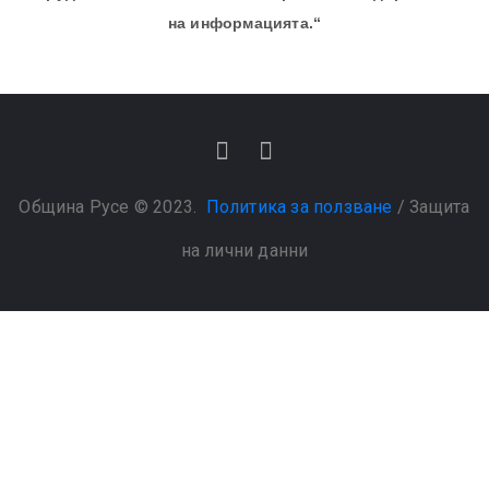
на информацията.“
Община Русе © 2023.
Политика за ползване
/
Защита
на лични данни