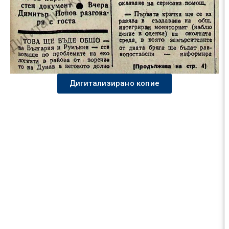
Дигитализирано копие