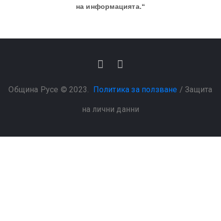
на информацията.“
Община Русе © 2023.
Политика за ползване
/
Защита
на лични данни