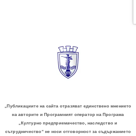
„Публикациите на сайта отразяват единствено мнението
на авторите и Програмният оператор на Програма
„Културно предприемачество, наследство и
сътрудничество“ не носи отговорност за съдържанието