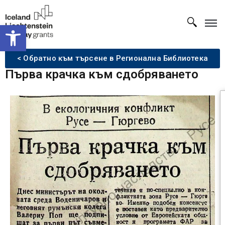
Open toolbar
< Обратно към търсене в Регионална Библиотека
Първа крачка към сдобряването