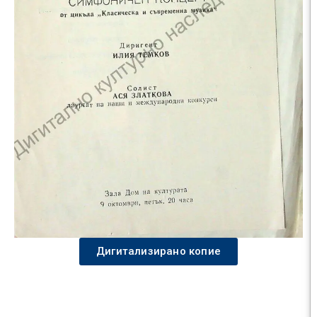
Дигитализирано копие