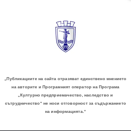
„Публикациите на сайта отразяват единствено мнението
на авторите и Програмният оператор на Програма
„Културно предприемачество, наследство и
сътрудничество“ не носи отговорност за съдържанието
на информацията.“