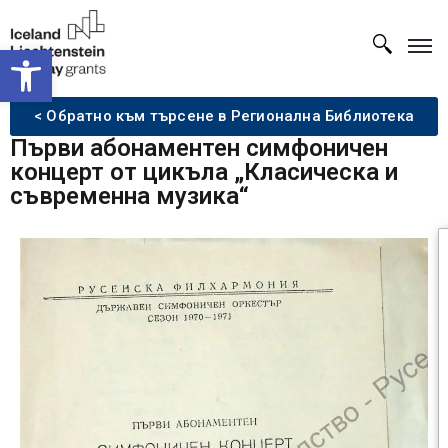
Open toolbar
< Обратно към търсене в Регионална Библиотека
Първи абонаментен симфоничен
концерт от цикъла „Класическа и
съвременна музика“