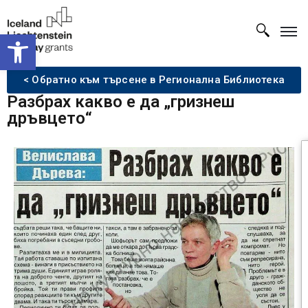
Open toolbar
< Обратно към търсене в Регионална Библиотека
Разбрах какво е да „гризнеш
дръвцето“