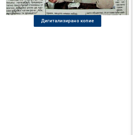
Дигитализирано копие