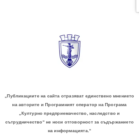
„Публикациите на сайта отразяват единствено мнението
на авторите и Програмният оператор на Програма
„Културно предприемачество, наследство и
сътрудничество“ не носи отговорност за съдържанието
на информацията.“