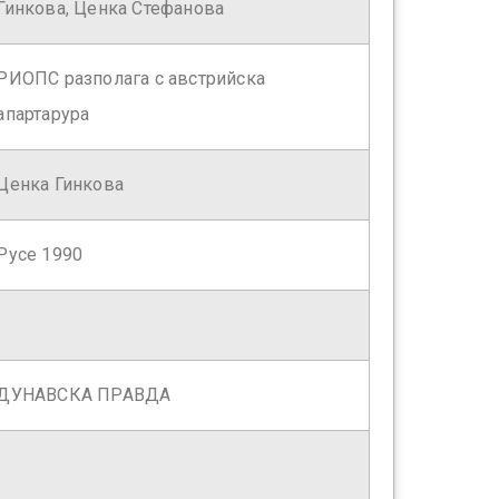
Гинкова, Ценка Стефанова
РИОПС разполага с австрийска
апартарура
Ценка Гинкова
Русе 1990
ДУНАВСКА ПРАВДА