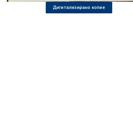
Дигитализирано копие