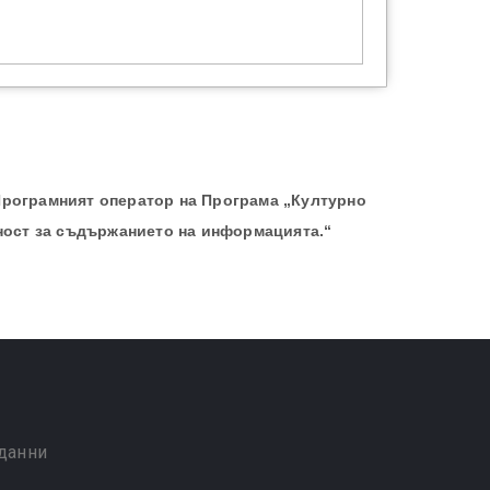
Програмният оператор на Програма „Културно
ност за съдържанието на информацията.“
 данни