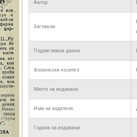
Автор
Заглавие
Подзаглавни данни
Физически носител
Място на издаване
Име на издателя
Година на издаване