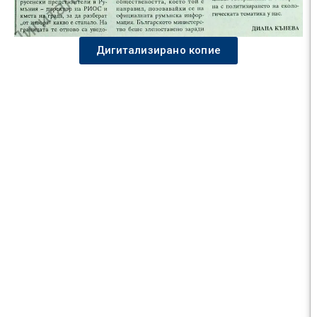
Дигитализирано копие