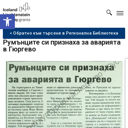
Open toolbar
< Обратно към търсене в Регионална Библиотека
Румънците си признаха за аварията
в Гюргево