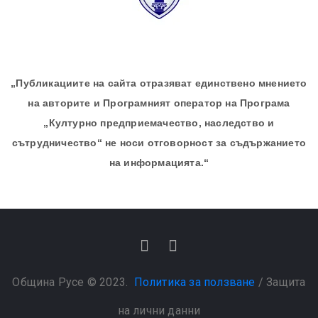
„Публикациите на сайта отразяват единствено мнението
на авторите и Програмният оператор на Програма
„Културно предприемачество, наследство и
сътрудничество“ не носи отговорност за съдържанието
на информацията.“
Община Русе © 2023.
Политика за ползване
/
Защита
на лични данни