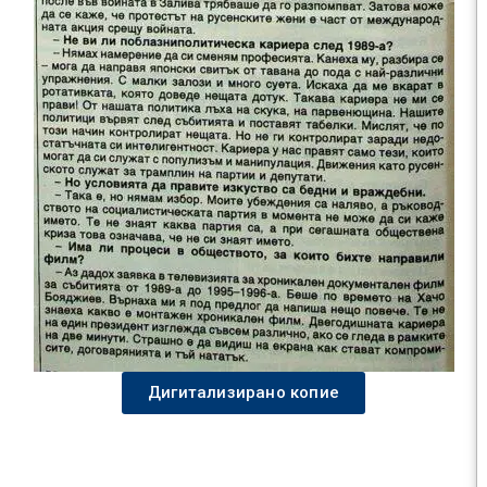
Дигитализирано копие