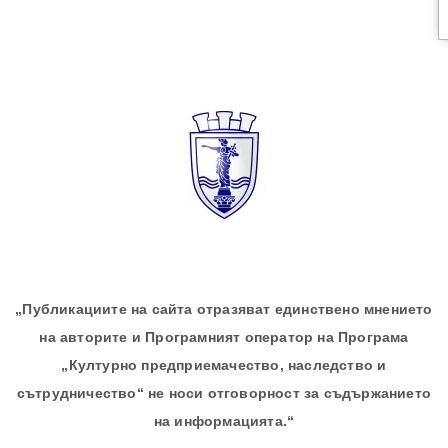
„Публикациите на сайта отразяват единствено мнението
на авторите и Програмният оператор на Програма
„Културно предприемачество, наследство и
сътрудничество“ не носи отговорност за съдържанието
на информацията.“