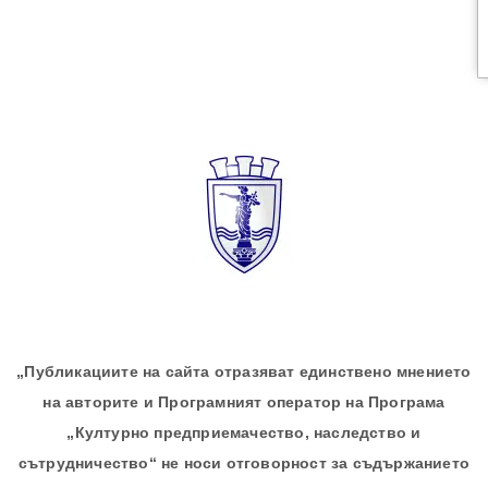
„Публикациите на сайта отразяват единствено мнението
на авторите и Програмният оператор на Програма
„Културно предприемачество, наследство и
сътрудничество“ не носи отговорност за съдържанието