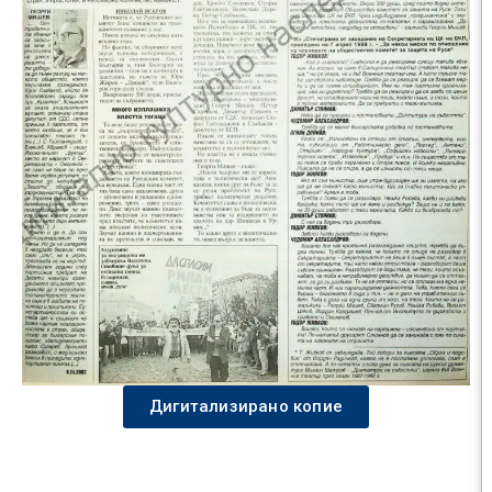
Дигитализирано копие