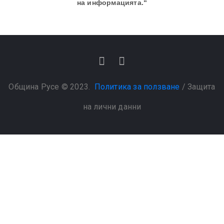
на информацията.“
Община Русе © 2023.
Политика за ползване
/
Защита
на лични данни