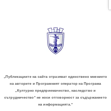
„Публикациите на сайта отразяват единствено мнението
на авторите и Програмният оператор на Програма
„Културно предприемачество, наследство и
сътрудничество“ не носи отговорност за съдържанието
на информацията.“