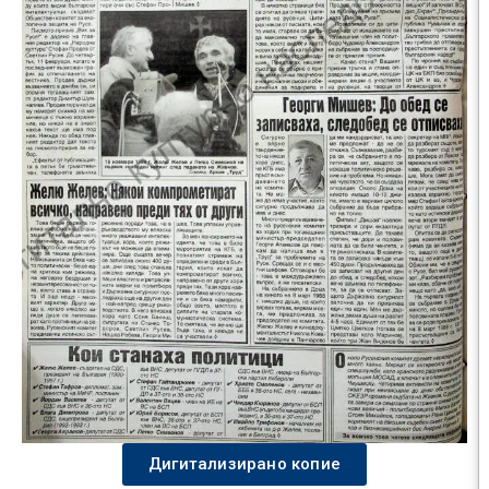
Дигитализирано копие