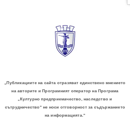
„Публикациите на сайта отразяват единствено мнението
на авторите и Програмният оператор на Програма
„Културно предприемачество, наследство и
сътрудничество“ не носи отговорност за съдържанието
на информацията.“