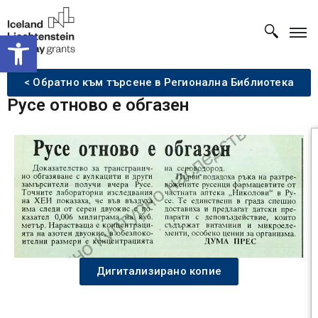
Open toolbar
< Обратно към търсене в Регионална Библиотека
Русе отново е обгазен
Дигитализирано копие