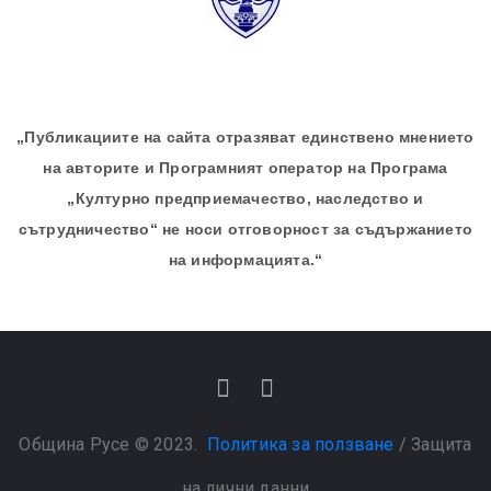
„Публикациите на сайта отразяват единствено мнението
на авторите и Програмният оператор на Програма
„Културно предприемачество, наследство и
сътрудничество“ не носи отговорност за съдържанието
на информацията.“
Община Русе © 2023.
Политика за ползване
/
Защита
на лични данни